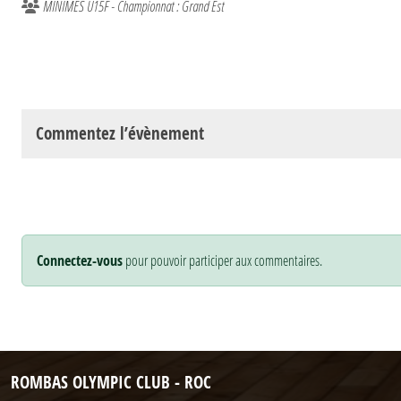
MINIMES U15F - Championnat : Grand Est
Commentez l’évènement
Connectez-vous
pour pouvoir participer aux commentaires.
ROMBAS OLYMPIC CLUB - ROC