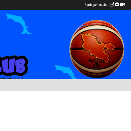
Participer au site :