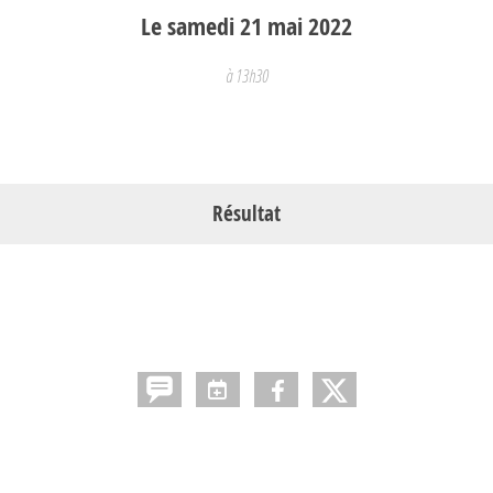
Le
samedi
21
mai
2022
à 13h30
Résultat